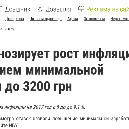
Довідник
Дозвілля
Реклама на сай
Довідкова
Питання-відповідь
Афіша
Оголошення
Нерухоміс
о 3200 грн
нозирует рост инфляц
ием минимальной
 до 3200 грн
 инфляции на 2017 год с 8 до до 9,1 %.
смотра ставок назвали повышение минимальной заработ
айте НБУ