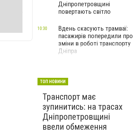
Дніпропетровщині
повертають світло
Вдень скасують трамваї:
10:30
пасажирів попередили про
зміни в роботі транспорту
Дніпра
ТОП НОВИНИ
Транспорт має
зупинитись: на трасах
Дніпропетровщині
ввели обмеження