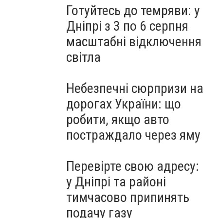
Готуйтесь до темряви: у
Дніпрі з 3 по 6 серпня
масштабні відключення
світла
Небезпечні сюрпризи на
дорогах України: що
робити, якщо авто
постраждало через яму
Перевірте свою адресу:
у Дніпрі та районі
тимчасово припинять
подачу газу