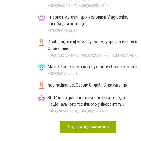
+380(96)521-89-42, +380(66)592-79-02
Інтернет-магазин для чоловіків Viagrushka,
засоби для потенції
+380(98)159-52-39
Postupai, платформа супроводу для навчання в
Словаччині
+380(73)277-41-77, +380(67)295-41-77, +380(73)277-41-77
MasterZoo, Зоомаркет Пухнастих Особистостей
+380(95)124-75-58
hotline.finance: Сервіс Онлайн Страхування
ВСП "Автотранспортний фаховий коледж
Національного технічного університету
"Дніпровська політехніка"
+380(56)749-63-24, +380(66)712-25-38
Додати підприємство