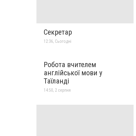
Секретар
12:36, Сьогодні
Робота вчителем
англійської мови у
Таїланді
14:50, 2 серпня