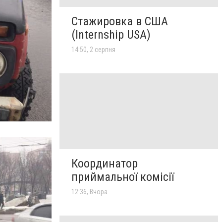
Стажировка в США
(Internship USA)
14:50, 2 серпня
Координатор
приймальної комісії
12:36, Вчора