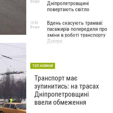
Вчора
Дніпропетровщині
повертають світло
Вдень скасують трамваї:
10:30
Вчора
пасажирів попередили про
зміни в роботі транспорту
Дніпра
ТОП НОВИНИ
Транспорт має
зупинитись: на трасах
Дніпропетровщині
ввели обмеження