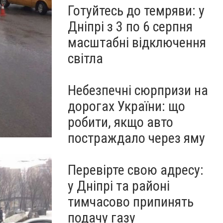
Готуйтесь до темряви: у
Дніпрі з 3 по 6 серпня
масштабні відключення
світла
Небезпечні сюрпризи на
дорогах України: що
робити, якщо авто
постраждало через яму
Перевірте свою адресу:
у Дніпрі та районі
тимчасово припинять
подачу газу