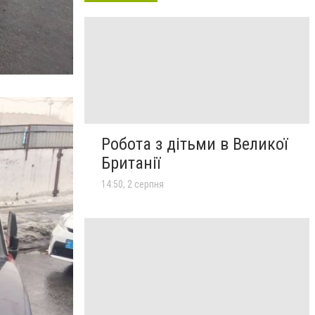
Робота з дітьми в Великої
Британії
14:50, 2 серпня