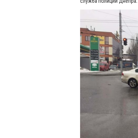
служба полиции Днепра