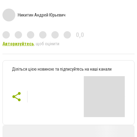
Никитин Андрей Юрьевич
0,0
Авторизуйтесь
, щоб оцінити
Діліться цією новиною та підписуйтесь на наші канали