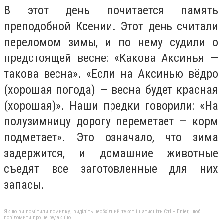
В этот день почитается память
преподобной Ксении. Этот день считали
переломом зимы, и по нему судили о
предстоящей весне: «Какова Аксинья —
такова весна». «Если на Аксинью вёдро
(хорошая погода) — весна будет красная
(хорошая)». Наши предки говорили: «На
полузимницу дорогу переметает — корм
подметает». Это означало, что зима
задержится, и домашние животные
съедят все заготовленные для них
запасы.
Якщо ви помітили помилку, виділіть необхідний текст і натисніть Ctrl + Enter, щоб
повідомити про це редакцію