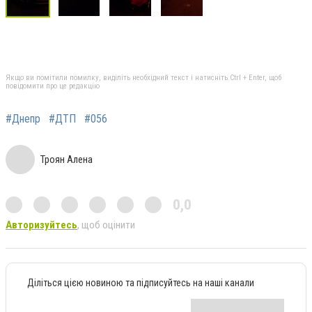
Якщо ви помітили помилку, виділіть необхідний текст і натисніть Ctrl + Enter, щоб
повідомити про це редакцію
#Днепр
#ДТП
#056
Троян Алена
0,0
Авторизуйтесь
, щоб оцінити
Діліться цією новиною та підписуйтесь на наші канали