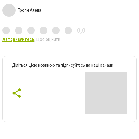
Троян Алена
0,0
Авторизуйтесь
, щоб оцінити
Діліться цією новиною та підписуйтесь на наші канали