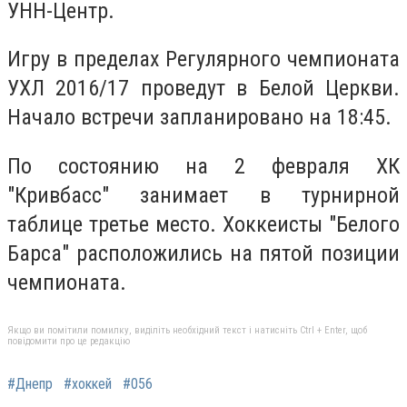
УНН-Центр.
Игру в пределах Регулярного чемпионата
УХЛ 2016/17 проведут в Белой Церкви.
Начало встречи запланировано на 18:45.
По состоянию на 2 февраля ХК
"Кривбасс" занимает в турнирной
таблице третье место. Хоккеисты "Белого
Барса" расположились на пятой позиции
чемпионата.
Якщо ви помітили помилку, виділіть необхідний текст і натисніть Ctrl + Enter, щоб
повідомити про це редакцію
#Днепр
#хоккей
#056