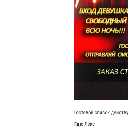
Гостевой список действу
Где:
Лекс