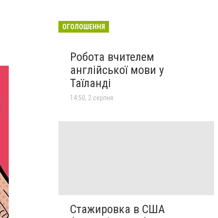
ОГОЛОШЕННЯ
Робота вчителем
англійської мови у
Таїланді
14:50, 2 серпня
Стажировка в США