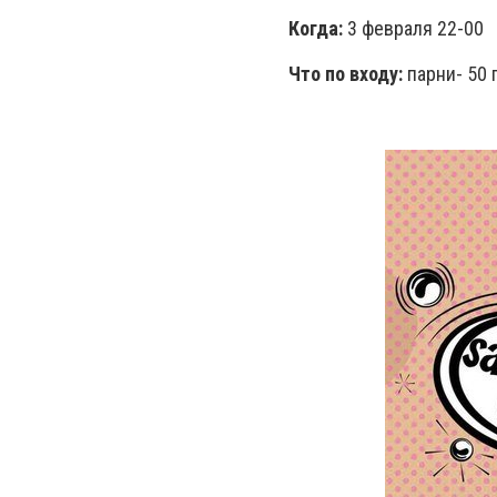
Когда:
3 февраля 22-00
Что по входу:
парни- 50 