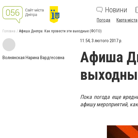
Новини
Погода
Карта міста
Головна
Афиша Днепра: Как провести эти выходные (ФОТО)
11:54, 3 лютого 2017 р.
Афиша Дн
Волнянская Нарина Вардгесовна
выходны
Пока погода еще вредни
афишу мероприятий, как 