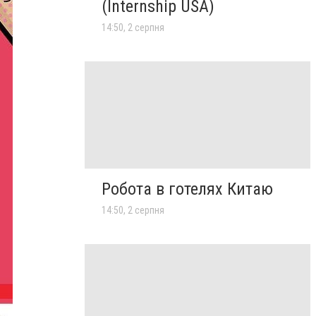
(Internship USA)
14:50, 2 серпня
Робота в готелях Китаю
14:50, 2 серпня