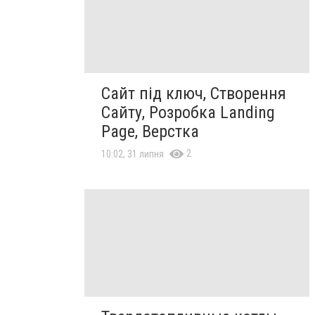
Сайт під ключ, Створення
Сайту, Розробка Landing
Page, Верстка
2
10:02, 31 липня