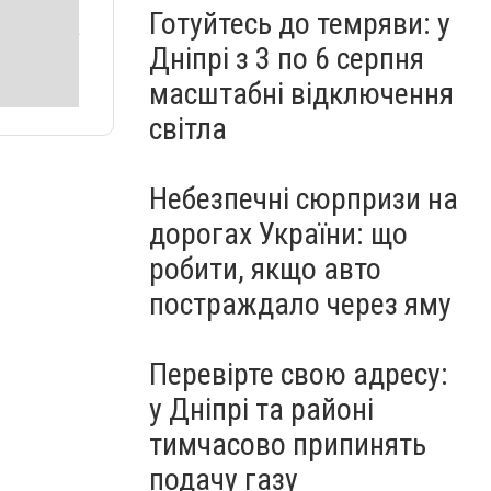
Готуйтесь до темряви: у
Дніпрі з 3 по 6 серпня
масштабні відключення
світла
Небезпечні сюрпризи на
дорогах України: що
робити, якщо авто
постраждало через яму
Перевірте свою адресу:
у Дніпрі та районі
тимчасово припинять
подачу газу