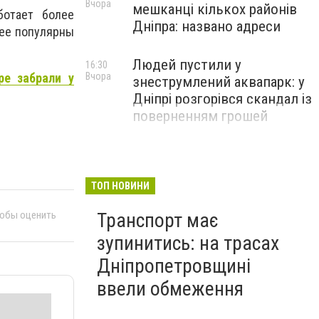
Вчора
мешканці кількох районів
ботает более
Дніпра: названо адреси
лее популярны
Людей пустили у
16:30
ре забрали у
Вчора
знеструмлений аквапарк: у
Дніпрі розгорівся скандал із
поверненням грошей
ТОП НОВИНИ
Транспорт має
тобы оценить
зупинитись: на трасах
Дніпропетровщині
ввели обмеження