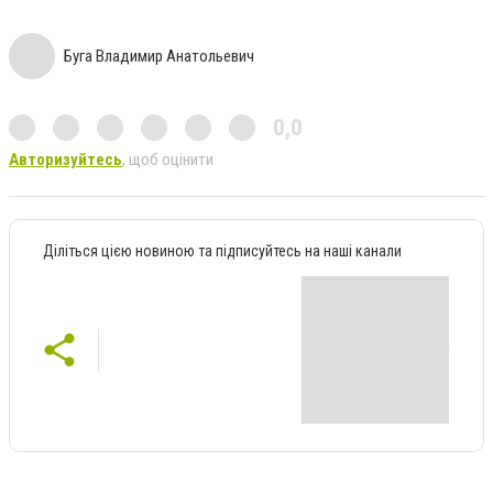
Буга Владимир Анатольевич
0,0
Авторизуйтесь
, щоб оцінити
Діліться цією новиною та підписуйтесь на наші канали