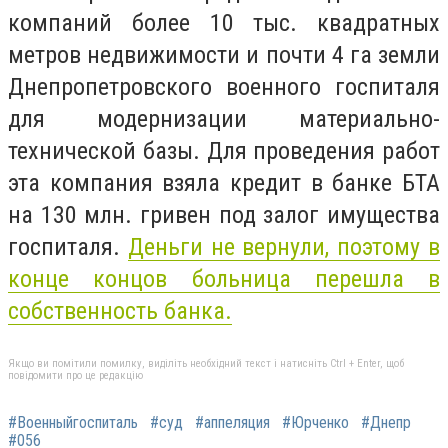
компаний более 10 тыс. квадратных
метров недвижимости и почти 4 га земли
Днепропетровского военного госпиталя
для модернизации материально-
технической базы. Для проведения работ
эта компания взяла кредит в банке БТА
на 130 млн. гривен под залог имущества
госпиталя.
Деньги не вернули, поэтому в
конце концов больница перешла в
собственность банка.
Якщо ви помітили помилку, виділіть необхідний текст і натисніть Ctrl + Enter, щоб
повідомити про це редакцію
#Военныйгоспиталь
#суд
#аппеляция
#Юрченко
#Днепр
#056