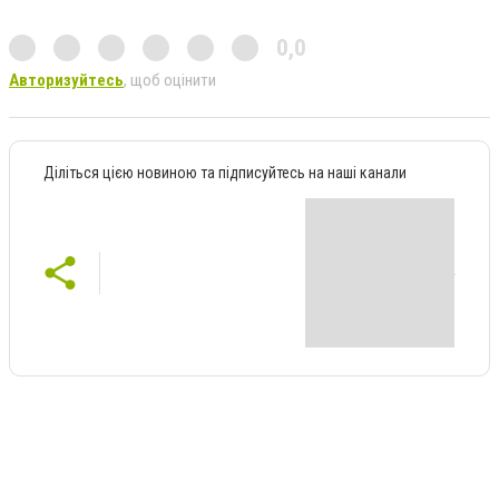
0,0
Авторизуйтесь
, щоб оцінити
Діліться цією новиною та підписуйтесь на наші канали