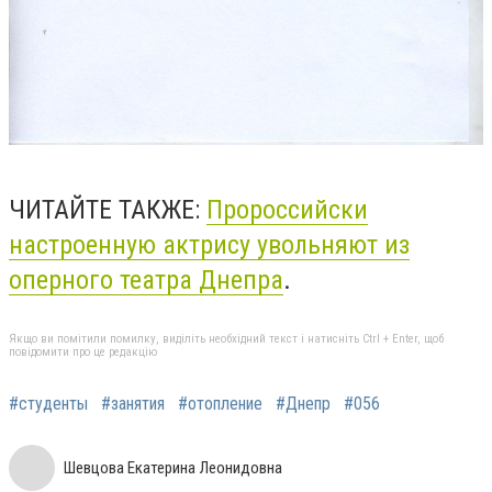
ЧИТАЙТЕ ТАКЖЕ:
Пророссийски
настроенную актрису увольняют из
оперного театра Днепра
.
Якщо ви помітили помилку, виділіть необхідний текст і натисніть Ctrl + Enter, щоб
повідомити про це редакцію
#студенты
#занятия
#отопление
#Днепр
#056
Шевцова Екатерина Леонидовна