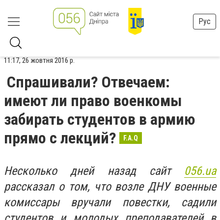
Рус
11:17, 26 жовтня 2016 р.
Спрашивали? Отвечаем:
имеют ли право военкомы
забирать студентов в армию
прямо с лекций?
F.A.Q
Несколько дней назад сайт
056.ua
рассказал о том, что возле ДНУ военные
комиссары вручали повестки, садили
студентов и молодых преподавателей в