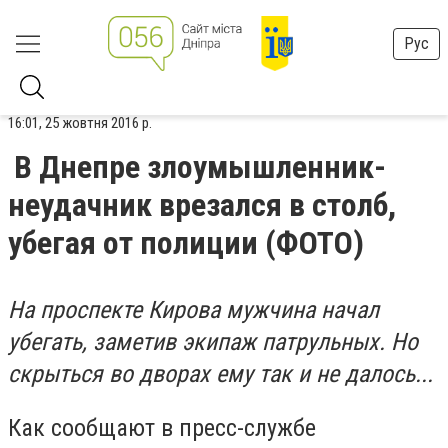
Рус
16:01, 25 жовтня 2016 р.
В Днепре злоумышленник-
неудачник врезался в столб,
убегая от полиции (ФОТО)
На проспекте Кирова мужчина начал
убегать, заметив экипаж патрульных. Но
скрыться во дворах ему так и не далось...
Как сообщают в пресс-службе