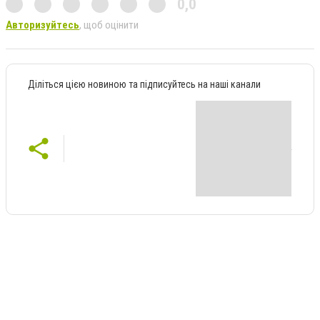
0,0
Авторизуйтесь
, щоб оцінити
Діліться цією новиною та підписуйтесь на наші канали