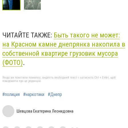
ЧИТАЙТЕ ТАКЖЕ:
Быть такого не может:
на Красном камне днепрянка накопила в
собственной квартире грузовик мусора
(ФОТО)
.
Якщо ви помітили помилку, виділіть необхідний текст і натисніть Ctrl + Enter, щоб
повідомити про це редакцію
#полиция
#наркотики
#Днепр
Шевцова Екатерина Леонидовна