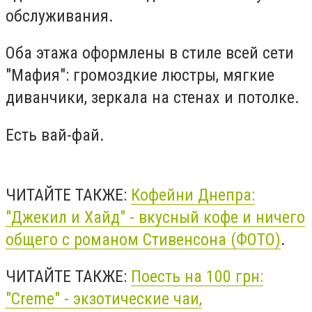
обслуживания.
Оба этажа оформлены в стиле всей сети
"Мафия": громоздкие люстры, мягкие
диванчики, зеркала на стенах и потолке.
Есть вай-фай.
ЧИТАЙТЕ ТАКЖЕ:
Кофейни Днепра:
"Джекил и Хайд" - вкусный кофе и ничего
общего с романом Стивенсона (ФОТО)
.
ЧИТАЙТЕ ТАКЖЕ:
Поесть на 100 грн:
"Creme" - экзотические чаи,