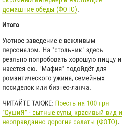
домашние обеды (ФОТО)
.
Итого
Уютное заведение с вежливым
персоналом. На "стольник" здесь
реально попробовать хорошую пиццу и
наестся ею. "Мафия" подойдёт для
романтического ужина, семейных
посиделок или бизнес-ланча.
ЧИТАЙТЕ ТАКЖЕ:
Поесть на 100 грн:
"СушиЯ" - сытные супы, красивый вид и
неоправданно дорогие салаты (ФОТО)
.