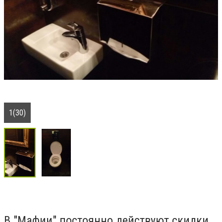
1(30)
В "Мафии" постоянно действуют скидки,