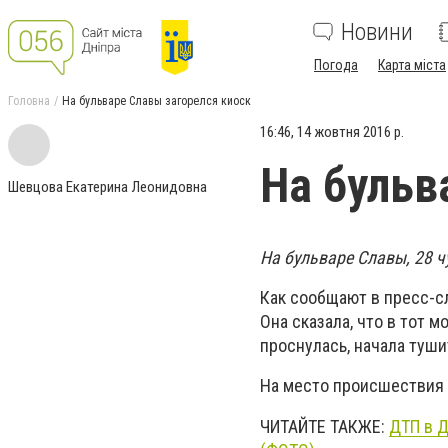
Новини
Погода
Карта міста
Головна
На бульваре Славы загорелся киоск
16:46, 14 жовтня 2016 р.
На бульв
Шевцова Екатерина Леонидовна
На бульваре Славы, 28 ч
Как сообщают в пресс-с
Она сказала, что в тот м
проснулась, начала туши
На место происшествия 
ЧИТАЙТЕ ТАКЖЕ:
ДТП в Д