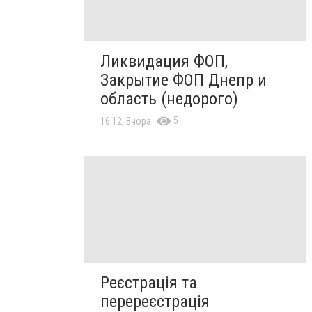
Ликвидация ФОП,
Закрытие ФОП Днепр и
область (недорого)
5
16:12, Вчора
Реєстрація та
перереєстрація