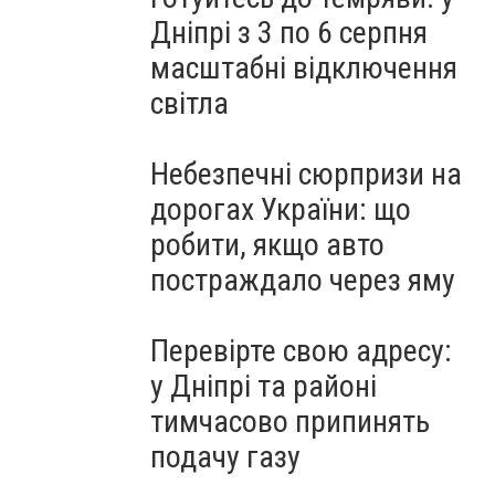
Дніпрі з 3 по 6 серпня
масштабні відключення
світла
Небезпечні сюрпризи на
дорогах України: що
робити, якщо авто
постраждало через яму
Перевірте свою адресу:
у Дніпрі та районі
тимчасово припинять
подачу газу