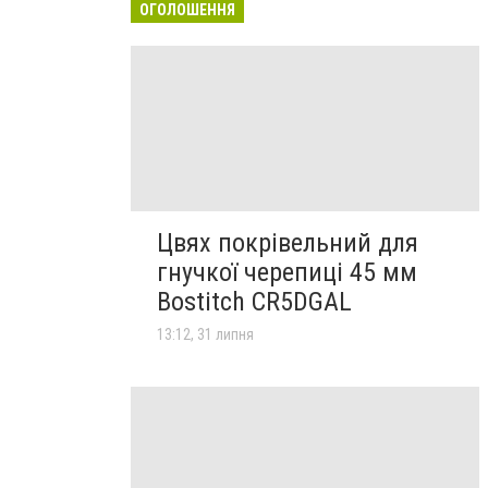
ОГОЛОШЕННЯ
Цвях покрівельний для
гнучкої черепиці 45 мм
Bostitch CR5DGAL
13:12, 31 липня