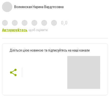
Волнянская Нарина Вардгесовна
0,0
Авторизуйтесь
, щоб оцінити
Діліться цією новиною та підписуйтесь на наші канали