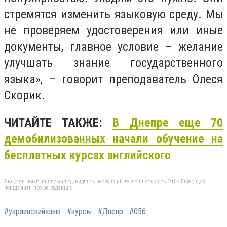
стремятся изменить языковую среду. Мы
не проверяем удостоверения или иные
документы, главное условие – желание
улучшать знание государственного
языка», – говорит преподаватель Олеся
Скорик.
ЧИТАЙТЕ ТАКЖЕ:
В Днепре еще 70
демобилизованных начали обучение на
бесплатных курсах английского
Якщо ви помітили помилку, виділіть необхідний текст і натисніть Ctrl + Enter, щоб
повідомити про це редакцію
#украинскийязык
#курсы
#Днепр
#056