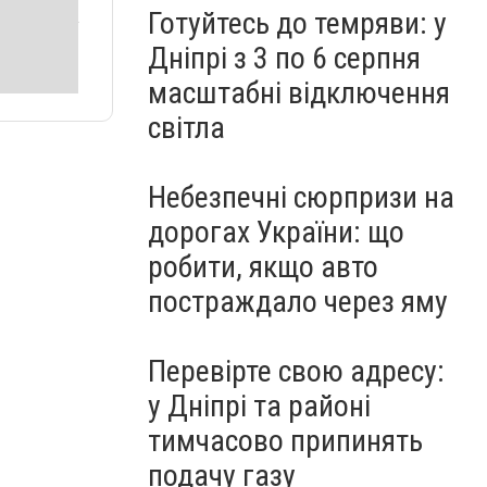
Готуйтесь до темряви: у
Дніпрі з 3 по 6 серпня
масштабні відключення
світла
Небезпечні сюрпризи на
дорогах України: що
робити, якщо авто
постраждало через яму
Перевірте свою адресу:
у Дніпрі та районі
тимчасово припинять
подачу газу