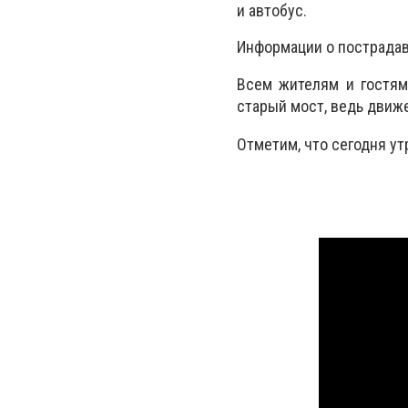
и автобус.
Информации о пострадав
Всем жителям и гостям
старый мост, ведь движ
Отметим, что сегодня ут