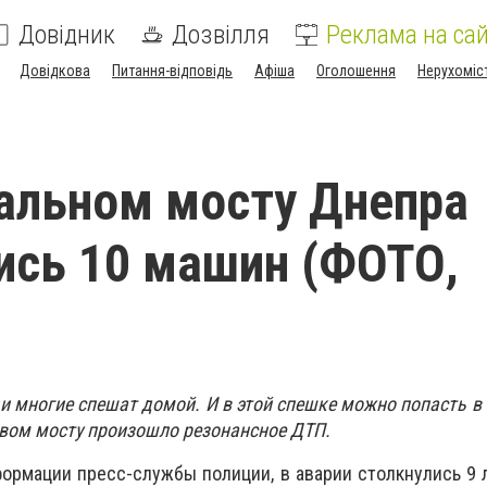
Довідник
Дозвілля
Реклама на сай
Довідкова
Питання-відповідь
Афіша
Оголошення
Нерухоміс
альном мосту Днепра
ись 10 машин (ФОТО,
и многие спешат домой. И в этой спешке можно попасть в
Новом мосту произошло резонансное ДТП.
ормации пресс-службы полиции, в аварии столкнулись 9 