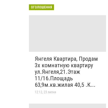
ОГОЛОШЕННЯ
Янгеля Квартира, Продам
3х комнатную квартиру
ул.Янгеля,21.Этаж
11/16.Площадь
63,9м.кв.жилая 40,5 .К...
12:12, 23 липня