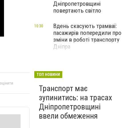
Дніпропетровщині
повертають світло
Вдень скасують трамваї:
10:30
пасажирів попередили про
зміни в роботі транспорту
Дніпра
ТОП НОВИНИ
 оцінити
Транспорт має
зупинитись: на трасах
Дніпропетровщині
ввели обмеження