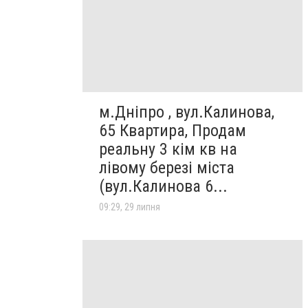
м.Дніпро , вул.Калинова,
65 Квартира, Продам
реальну 3 кім кв на
лівому березі міста
(вул.Калинова 6...
09:29, 29 липня