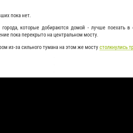
ших пока нет.
 города, которые добираются домой - лучше поехать в 
ение пока перекрыто на центральном мосту.
ром из-за сильного тумана на этом же мосту
столкнулись т