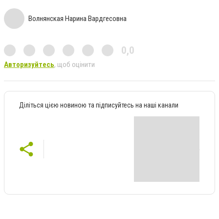
Волнянская Нарина Вардгесовна
0,0
Авторизуйтесь
, щоб оцінити
Діліться цією новиною та підписуйтесь на наші канали