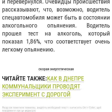
и перевернулся. Очевидцы происшествия
рассказывают, что, возможно, водитель
спецавтомобиля может быть в состоянии
алкогольного опьянения. Водитель
прошел тест на алкоголь, который
показал 1,86%, что соответствует очень
легкому опьянению.
скорая энергетическая
ЧИТАЙТЕ ТАКЖЕ:
КАК В ДНЕПРЕ
КОММУНАЛЬЩИКИ ПРОВОДЯТ
ЭКСПЕРИМЕНТ С ДОРОГОЙ
Якщо ви помітили помилку, виділіть необхідний текст і натисніть Ctrl + Enter, щоб
повідомити про це редакцію