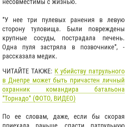
несовместимы с жизнью.
"У нее три пулевых ранения в левую
сторону туловища. Были повреждены
крупные сосуды, пострадала печень.
Одна пуля застряла в позвочнике", -
рассказала медик.
ЧИТАЙТЕ ТАКЖЕ:
К убийству патрульного
в Днепре может быть причастен личный
охранник командира батальона
"Торнадо" (ФОТО, ВИДЕО)
По ее словам, даже, если бы скорая
приехала раньше, спасти патрульную