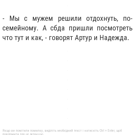
- Мы с мужем решили отдохнуть, по-
семейному. А сбда пришли посмотреть
что тут и как, - говорят Артур и Надежда.
Якщо ви помітили помилку, виділіть необхідний текст і натисніть Ctrl + Enter, щоб
повідомити про це редакцію