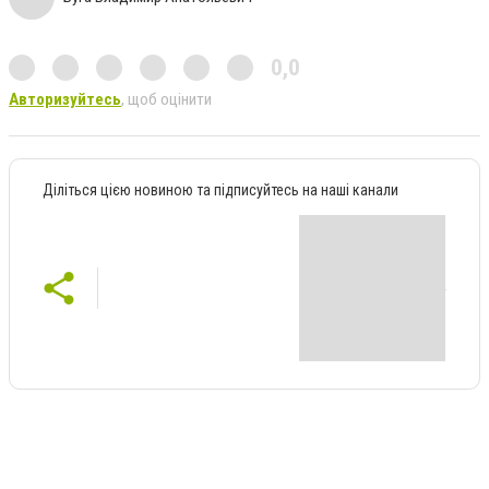
0,0
Авторизуйтесь
, щоб оцінити
Діліться цією новиною та підписуйтесь на наші канали