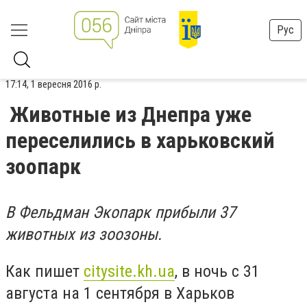
Рус
17:14, 1 вересня 2016 р.
Животные из Днепра уже
переселились в харьковский
зоопарк
В Фельдман Экопарк прибыли 37
животных из зоозоны.
Как пишет
citysite.kh.ua
, в ночь с 31
августа на 1 сентября в Харьков