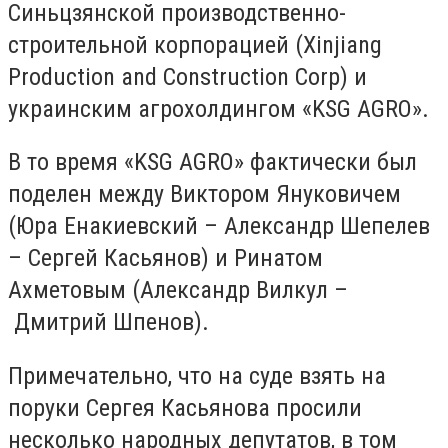
Синьцзянской производственно-
строительной корпорацией (Xinjiang
Production and Construction Corp) и
украинским агрохолдингом «KSG AGRO».
В то время «KSG AGRO» фактически был
поделен между Виктором Януковичем
(Юра Енакиевский – Александр Шепелев
– Сергей Касьянов) и Ринатом
Ахметовым (Александр Вилкул –
Дмитрий Шпенов).
Примечательно, что на суде взять на
поруки Сергея Касьянова просили
несколько народных депутатов, в том