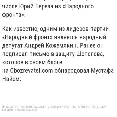
числе Юрий Береза из «Народного
фронта».
Как известно, одним из лидеров партии
«Народный фронт» является народный
депутат Андрей Кожемякин. Ранее он
подписал письмо в защиту Шепелева,
которое в своем блоге
на Obozrevatel.com обнародовал Мустафа
Найем:
Якщо ви помітили помилку, виділіть необхідний текст і натисніть Ctrl + Enter, щоб
повідомити про це редакцію