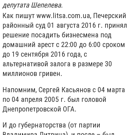
депутата Шепелева.
Как пишут www.litsa.com.ua, Печерский
районный суд 01 августа 2016 г. принял
решение посадить бизнесмена под
домашний арест с 22:00 до 6:00 сроком
до 19 сентября 2016 года, с
альтернативой залога в размере 30
миллионов гривен.
Напомним, Сергей Касьянов с 04 марта
по 04 апреля 2005 г. был головой
Днепропетровской ОГА.
И до губернаторства (от партии
Владимира Литвина), и после – был