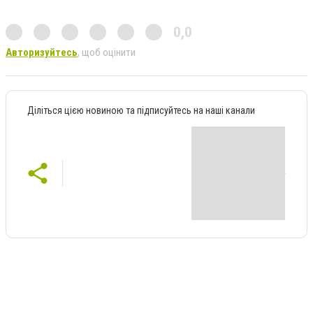
0,0
Авторизуйтесь
, щоб оцінити
Діліться цією новиною та підписуйтесь на наші канали