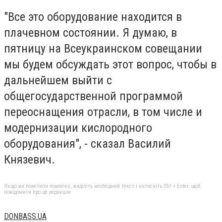
"Все это оборудование находится в
плачевном состоянии. Я думаю, в
пятницу на Всеукраинском совещании
мы будем обсуждать этот вопрос, чтобы в
дальнейшем выйти с
общегосударственной программой
переоснащения отрасли, в том числе и
модернизации кислородного
оборудования", - сказал Василий
Князевич.
Якщо ви помітили помилку, виділіть необхідний текст і натисніть Ctrl + Enter, щоб
повідомити про це редакцію
DONBASS.UA