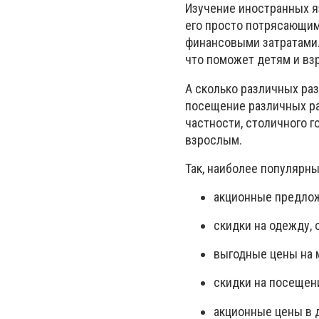
Изучение иностранных яз
его просто потрясающим
финансовыми затратами. 
что поможет детям и взр
А сколько различных ра
посещение различных ра
частности, столичного г
взрослым.
Так, наиболее популярн
акционные предлож
скидки на одежду, 
выгодные цены на 
скидки на посещени
акционные цены в 