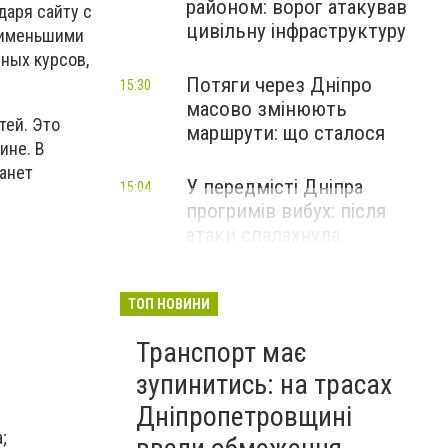
районом: ворог атакував
даря сайту с
цивільну інфраструктуру
аименьшими
ных курсов,
Потяги через Дніпро
15:30
масово змінюють
тей. Это
маршрути: що сталося
ине. В
танет
У передмісті Дніпра
15:04
прогримів вибух: після
атаки спалахнула
масштабна пожежа
ТОП НОВИНИ
Транспорт має
зупинитись: на трасах
Дніпропетровщині
;