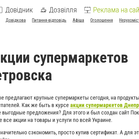
Довідник
Дозвілля
Реклама на сай
Довідкова
Питання-відповідь
Афіша
Оголошення
Нерухоміс
кции супермаркетов
етровска
ые предлагают крупные супермаркеты сегодня, на продукты
пателей. Как же быть в курсе
акции супермаркетов Днеп
е выгодные предложения? Для этого и был создан сайт Пок
 все акции на товары и услуги по всей Украине.
начительно сэкономить, просто купив сертификат. А для э