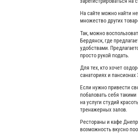
зарегистрироваться на с
На сайте можно найти н
множество других товаро
Так, можно воспользова
Бердянск, где предлага
удобствами. Предлагает
просто рукой подать.
Для тех, кто хочет оздо
санаториях и пансионах
Если нужно привести сво
побаловать себя такими
на услуги студий красот
тренажерных залов.
Рестораны и кафе Днепр
возможность вкусно поо