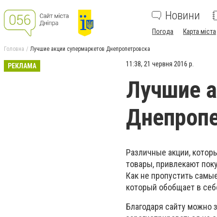
Новини
Погода
Карта міста
Головна
Лучшие акции супермаркетов Днепропетровска
11:38, 21 червня 2016 р.
РЕКЛАМА
Лучшие а
Днепроп
Различные акции, котор
товары, привлекают поку
Как не пропустить самы
который обобщает в себе
Благодаря сайту можно з