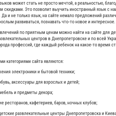
ыков может стать не просто мечтой, а реальностью, благо
и скидками. Это позволит выучить иностранный язык с н
Да и не только язык, на сайте немало предложений различ
ослым развиваться, познавать что-то новое и интересное.
звлечений по приятным ценам можно найти на сайте для де
звлекательных центров в Днепропетровске и по всей Укра
орода профессий, где каждый ребенок на какое-то время с
ыми категориями сайта являются:
ения электроники и бытовой техники;
обувь, аксессуары для взрослых и детей;
мебель и предметы декора;
е ресторанов, кафетериев, баров, ночных клубов;
детские развлекательные центры Днепропетровска и Киева