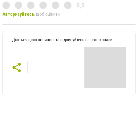
0,0
Авторизуйтесь
, щоб оцінити
Діліться цією новиною та підписуйтесь на наші канали