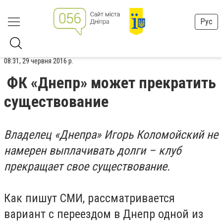
Рус
08:31, 29 червня 2016 р.
ФК «Днепр» может прекратить
существование
Владелец «Днепра» Игорь Коломойский не
намерен выплачивать долги – клуб
прекращает свое существование.
Как пишут СМИ, рассматривается
вариант с переездом в Днепр одной из