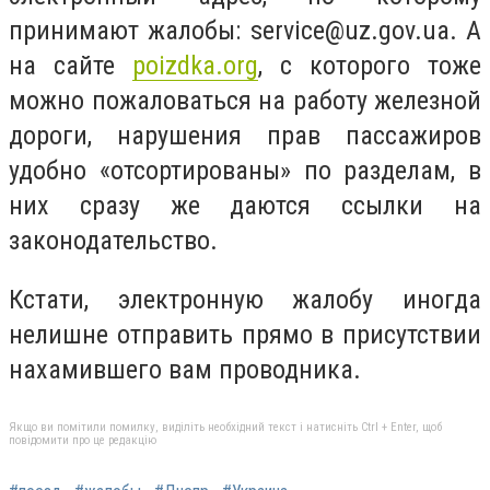
принимают жалобы:
service@uz.gov.ua
. А
на сайте
poizdka.org
, с которого тоже
можно пожаловаться на работу железной
дороги, нарушения прав пассажиров
удобно «отсортированы» по разделам, в
них сразу же даются ссылки на
законодательство.
Кстати, электронную жалобу иногда
нелишне отправить прямо в присутствии
нахамившего вам проводника.
Якщо ви помітили помилку, виділіть необхідний текст і натисніть Ctrl + Enter, щоб
повідомити про це редакцію