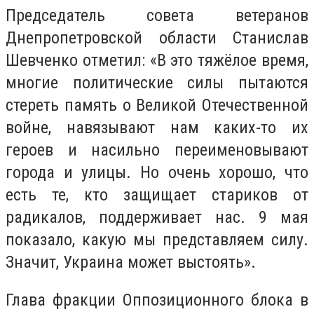
Председатель совета ветеранов
Днепропетровской области Станислав
Шевченко отметил: «В это тяжёлое время,
многие политические силы пытаются
стереть память о Великой Отечественной
войне, навязывают нам каких-то их
героев и насильно переименовывают
города и улицы. Но очень хорошо, что
есть те, кто защищает стариков от
радикалов, поддерживает нас. 9 мая
показало, какую мы представляем силу.
Значит, Украина может выстоять».
Глава фракции Оппозиционного блока в