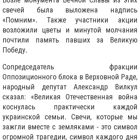
Возле монумента Вечной Славы из этих
свечей была выложена надпись
«Помним». Также участники акции
возложили цветы и минутой молчания
почтили память павших за Великую
Победу.
Сопредседатель фракции
Оппозиционного блока в Верховной Раде,
народный депутат Александр Вилкул
сказал: «Великая Отечественная война
коснулась практически каждой
украинской семьи. Свечи, которые мы
зажгли вместе с земляками - это символ
огромной трагедии, символ каждого дня