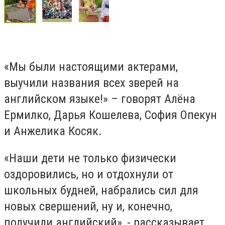
«Мы были настоящими актерами,
выучили названия всех зверей на
английском языке!» – говорят Алёна
Ермилко, Дарья Кошелева, София Опекун
и Анжелика Косяк.
«Наши дети не только физически
оздоровились, но и отдохнули от
школьных будней, набрались сил для
новых свершений, ну и, конечно,
подучили английский», - рассказывает