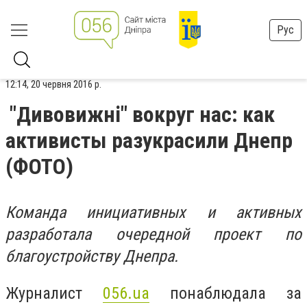
Рус
12:14, 20 червня 2016 р.
"Дивовижні" вокруг нас: как
активисты разукрасили Днепр
(ФОТО)
Команда инициативных и активных
разработала очередной проект по
благоустройству Днепра.
Журналист
056.ua
понаблюдала за