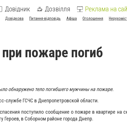
Довідник
Дозвілля
Реклама на сай
Довідкова
Питання-відповідь
Афіша
Оголошення
Нерухоміс
 при пожаре погиб
ыло обнаружено тело погибшего мужчины на пожаре.
сс-службе ГСЧС в Днепропетровской области.
у спасения поступило сообщение о пожаре в квартире на 
у Героев, в Соборном районе города Днепр.