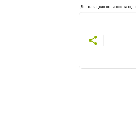
Діліться цією новиною та підп