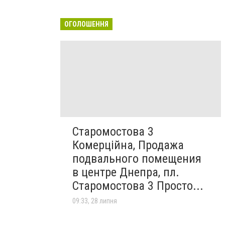
ОГОЛОШЕННЯ
Старомостова 3
Комерційна, Продажа
подвального помещения
в центре Днепра, пл.
Старомостова 3 Просто...
09:33, 28 липня