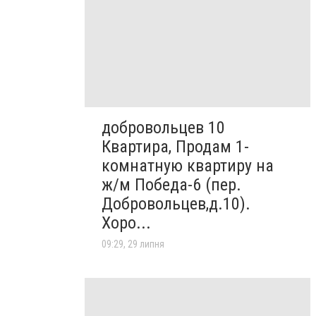
добровольцев 10
Квартира, Продам 1-
комнатную квартиру на
ж/м Победа-6 (пер.
Добровольцев,д.10).
Хоро...
09:29, 29 липня