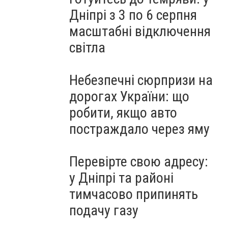
Дніпрі з 3 по 6 серпня
масштабні відключення
світла
Небезпечні сюрпризи на
дорогах України: що
робити, якщо авто
постраждало через яму
Перевірте свою адресу:
у Дніпрі та районі
тимчасово припинять
подачу газу