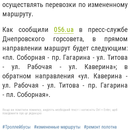
осуществлять перевозки по измененному
маршруту.
Как сообщили
056.ua
в пресс-службе
Днепровского горсовета, в прямом
направлении маршрут будет следующим:
«пл. Соборная - пр. Гагарина - ул. Титова
- ул. Рабочая - ул. Каверина»; в
обратном направления «ул. Каверина -
ул. Рабочая - ул. Титова - пр. Гагарина
- пл. Соборная».
Якщо ви помітили помилку, виділіть необхідний текст і натисніть Ctrl + Enter, щоб
повідомити про це редакцію
#Троллейбусы
#измененные маршруты
#ремонт полотна