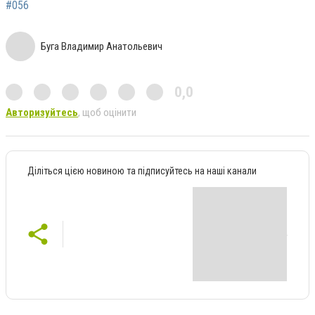
#056
Буга Владимир Анатольевич
0,0
Авторизуйтесь
, щоб оцінити
Діліться цією новиною та підписуйтесь на наші канали