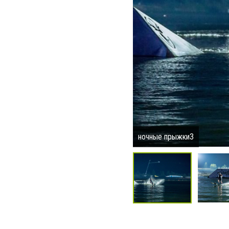
ночные прыжки3