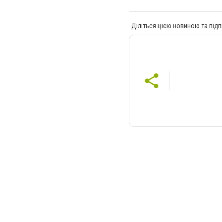
Діліться цією новиною та підп