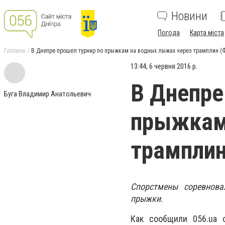
Новини
Погода
Карта міста
Головна
В Днепре прошел турнир по прыжкам на водных лыжах через трамплин (
13:44, 6 червня 2016 р.
В Днепре
Буга Владимир Анатольевич
прыжкам
трамплин
Спорстмены соревнова
прыжки.
Как сообщили 056.ua 