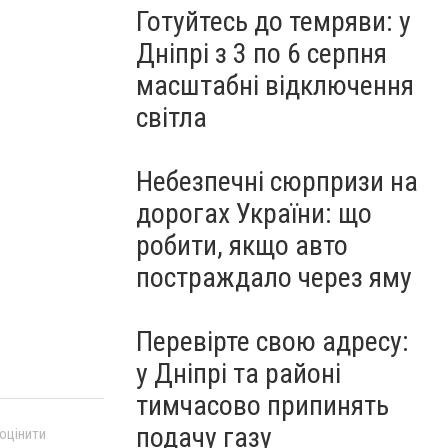
Готуйтесь до темряви: у
Дніпрі з 3 по 6 серпня
масштабні відключення
світла
Небезпечні сюрпризи на
дорогах України: що
робити, якщо авто
постраждало через яму
Перевірте свою адресу:
у Дніпрі та районі
тимчасово припинять
подачу газу
 оцінити