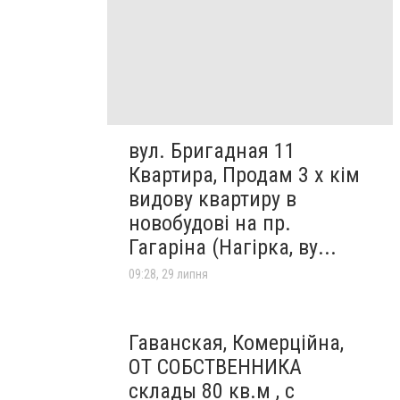
вул. Бригадная 11
Квартира, Продам 3 х кім
видову квартиру в
новобудові на пр.
Гагаріна (Нагірка, ву...
09:28, 29 липня
Гаванская, Комерційна,
ОТ СОБСТВЕННИКА
склады 80 кв.м , c