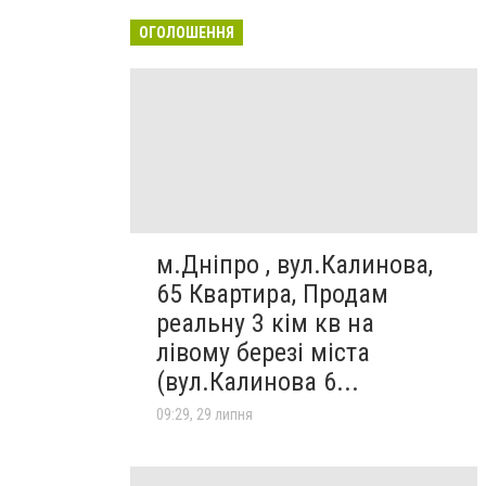
ОГОЛОШЕННЯ
м.Дніпро , вул.Калинова,
65 Квартира, Продам
реальну 3 кім кв на
лівому березі міста
(вул.Калинова 6...
09:29, 29 липня