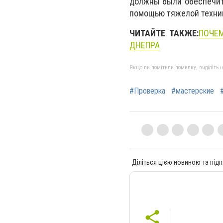
должны были обеспечить
помощью тяжелой техник
ЧИТАЙТЕ ТАКЖЕ:
ПОЧЕ
ДНЕПРА
Якщо ви помітили помилку, виділіть нео
#Проверка
#мастерские
Діліться цією новиною та підп