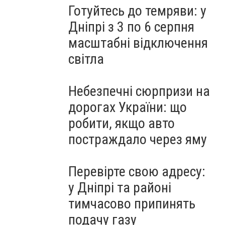
Готуйтесь до темряви: у
Дніпрі з 3 по 6 серпня
масштабні відключення
світла
Небезпечні сюрпризи на
дорогах України: що
робити, якщо авто
постраждало через яму
Перевірте свою адресу:
у Дніпрі та районі
тимчасово припинять
подачу газу