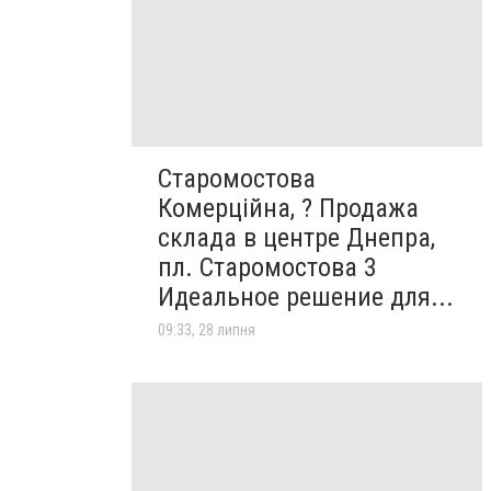
Старомостова
Комерційна, ? Продажа
склада в центре Днепра,
пл. Старомостова 3
Идеальное решение для...
09:33, 28 липня