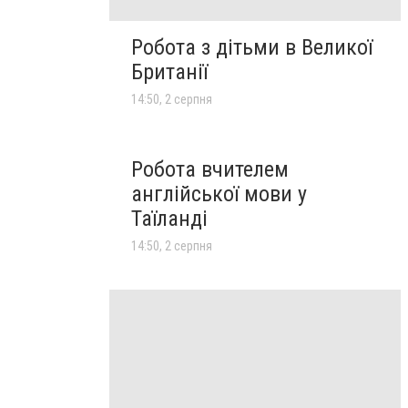
Робота з дітьми в Великої
Британії
14:50, 2 серпня
Робота вчителем
англійської мови у
Таїланді
14:50, 2 серпня