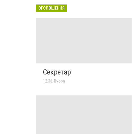
ОГОЛОШЕННЯ
Секретар
12:36, Вчора