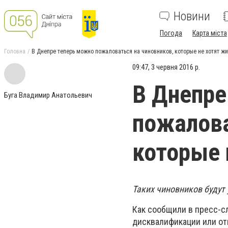
Новини
Погода
Карта міста
Головна
В Днепре теперь можно пожаловаться на чиновников, которые не хотят жит
09:47, 3 червня 2016 р.
В Днепре
Буга Владимир Анатольевич
пожалова
которые 
Таких чиновников будут 
Как сообщили в пресс-с
дисквалификации или от