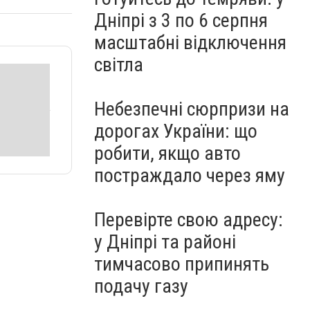
Дніпрі з 3 по 6 серпня
масштабні відключення
світла
Небезпечні сюрпризи на
дорогах України: що
робити, якщо авто
постраждало через яму
Перевірте свою адресу:
у Дніпрі та районі
тимчасово припинять
подачу газу