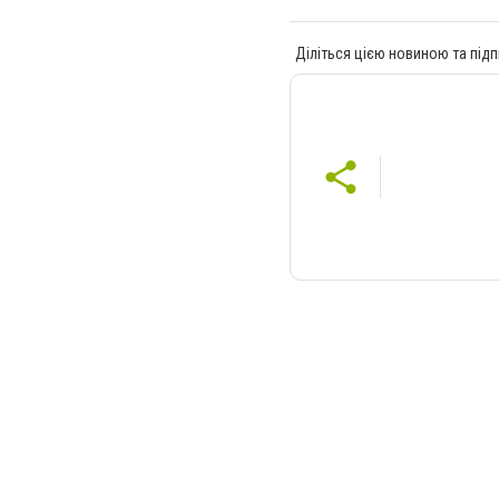
Діліться цією новиною та підп