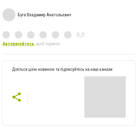
Буга Владимир Анатольевич
0,0
Авторизуйтесь
, щоб оцінити
Діліться цією новиною та підписуйтесь на наші канали