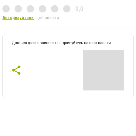
0,0
Авторизуйтесь
, щоб оцінити
Діліться цією новиною та підписуйтесь на наші канали