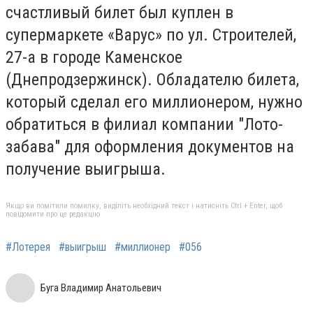
счастливый билет был куплен в
супермаркете «Варус» по ул. Строителей,
27-а в городе Каменское
(Днепродзержинск). Обладателю билета,
который сделал его миллионером, нужно
обратиться в филиал компании "Лото-
забава" для оформления документов на
получение выигрыша.
Якщо ви помітили помилку, виділіть необхідний текст і натисніть Ctrl + Enter, щоб
повідомити про це редакцію
#Лотерея
#выигрыш
#миллионер
#056
Буга Владимир Анатольевич