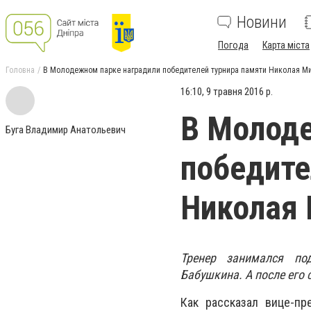
Новини
Погода
Карта міста
Головна
В Молодежном парке наградили победителей турнира памяти Николая М
16:10, 9 травня 2016 р.
В Молоде
Буга Владимир Анатольевич
победите
Николая 
Тренер занимался по
Бабушкина. А после его 
Как рассказал вице-пр