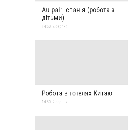
Au pair Іспанія (робота з
дітьми)
14:50, 2 серпня
Робота в готелях Китаю
14:50, 2 серпня