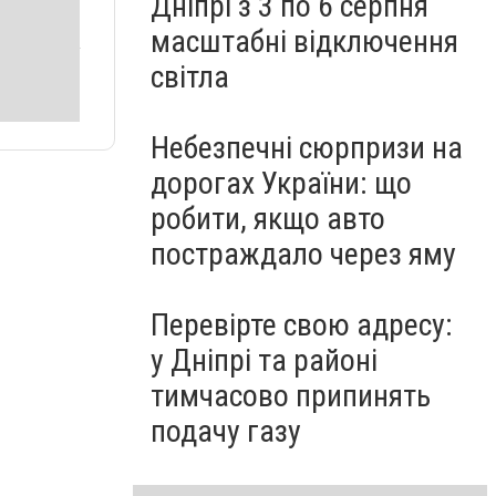
Дніпрі з 3 по 6 серпня
масштабні відключення
світла
Небезпечні сюрпризи на
дорогах України: що
робити, якщо авто
постраждало через яму
Перевірте свою адресу:
у Дніпрі та районі
тимчасово припинять
подачу газу