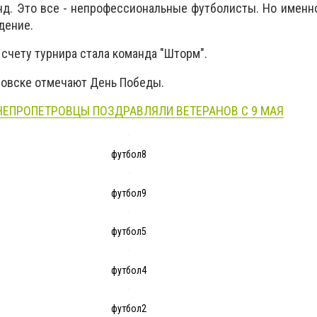
нд. Это все - непрофессиональные футболисты. Но именно
ждение.
счету турнира стала команда "Шторм".
ровске отмечают День Победы.
НЕПРОПЕТРОВЦЫ ПОЗДРАВЛЯЛИ ВЕТЕРАНОВ С 9 МАЯ
футбол8
футбол9
футбол5
футбол4
футбол2