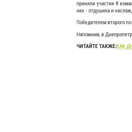
приняли участие 8 кома
них - отдушина и насла
Победителем второго по 
Напомним, в Днепропет
ЧИТАЙТЕ ТАКЖЕ:
КАК Д