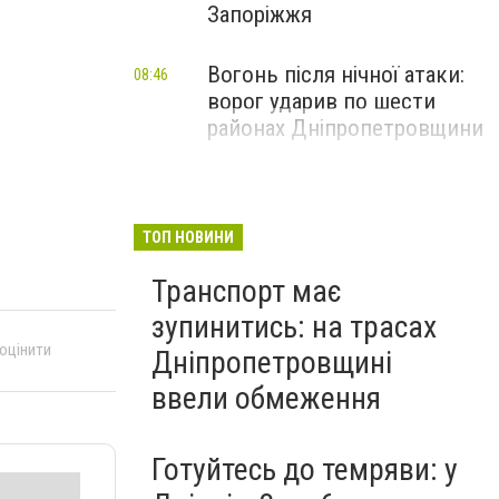
Запоріжжя
Вогонь після нічної атаки:
08:46
ворог ударив по шести
районах Дніпропетровщини
ТОП НОВИНИ
Транспорт має
зупинитись: на трасах
 оцінити
Дніпропетровщині
ввели обмеження
Готуйтесь до темряви: у