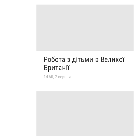
Робота з дітьми в Великої
Британії
14:50, 2 серпня