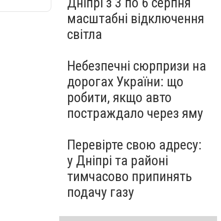
Дніпрі з 3 по 6 серпня
масштабні відключення
світла
Небезпечні сюрпризи на
дорогах України: що
робити, якщо авто
постраждало через яму
Перевірте свою адресу:
у Дніпрі та районі
тимчасово припинять
подачу газу