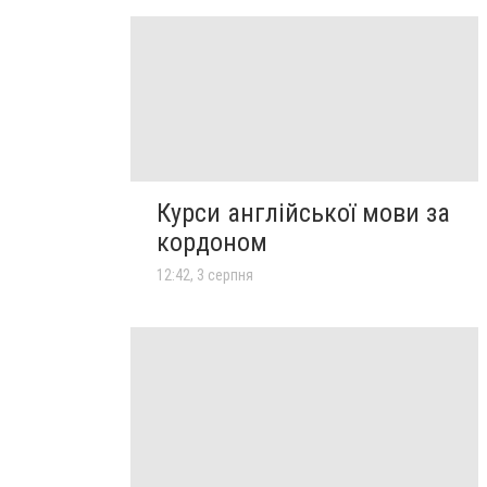
Курси англійської мови за
кордоном
12:42, 3 серпня