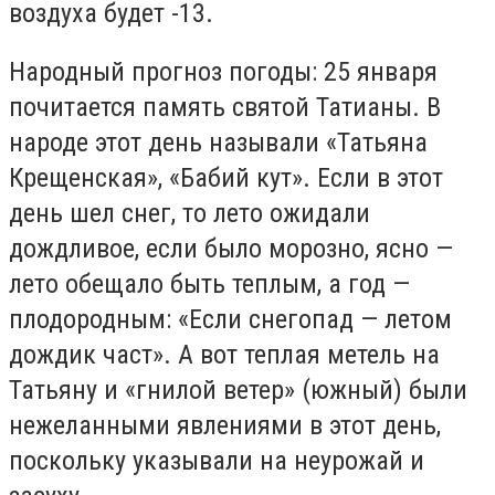
воздуха будет -13.
Народный прогноз погоды: 25 января
почитается память святой Татианы. В
народе этот день называли «Татьяна
Крещенская», «Бабий кут». Если в этот
день шел снег, то лето ожидали
дождливое, если было морозно, ясно —
лето обещало быть теплым, а год —
плодородным: «Если снегопад — летом
дождик част». А вот теплая метель на
Татьяну и «гнилой ветер» (южный) были
нежеланными явлениями в этот день,
поскольку указывали на неурожай и