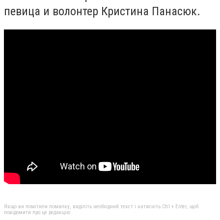
певица и волонтер Кристина Панасюк.
Якщо ви помітили помилку, виділіть необхідний текст і натисніть Ctrl + Enter, щоб
повідомити про це редакцію