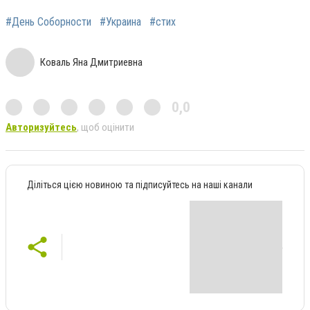
#День Соборности
#Украина
#стих
Коваль Яна Дмитриевна
0,0
Авторизуйтесь
, щоб оцінити
Діліться цією новиною та підписуйтесь на наші канали