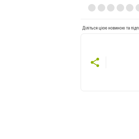
Діліться цією новиною та підп