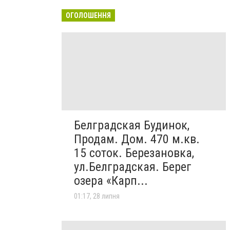
ОГОЛОШЕННЯ
Белградская Будинок,
Продам. Дом. 470 м.кв.
15 соток. Березановка,
ул.Белградская. Берег
озера «Карп...
01:17, 28 липня