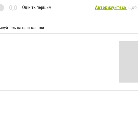
0,0
Оцініть першим
Авторизуйтесь
, щоб
исуйтесь на наші канали