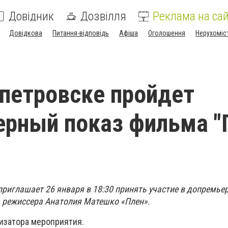
Довідник
Дозвілля
Реклама на сай
Довідкова
Питання-відповідь
Афіша
Оголошення
Нерухоміс
петровске пройдет
рный показ фильма "
приглашает 26 января в 18:30 принять участие в допремье
 режиссера Анатолия Матешко «Плен».
изатора мероприятия.