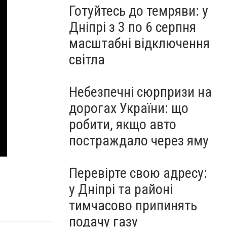
Готуйтесь до темряви: у
Дніпрі з 3 по 6 серпня
масштабні відключення
світла
Небезпечні сюрпризи на
дорогах України: що
робити, якщо авто
постраждало через яму
Перевірте свою адресу:
у Дніпрі та районі
тимчасово припинять
подачу газу