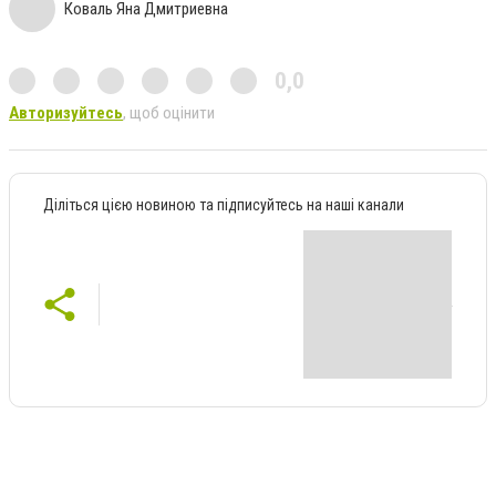
Коваль Яна Дмитриевна
0,0
Авторизуйтесь
, щоб оцінити
Діліться цією новиною та підписуйтесь на наші канали