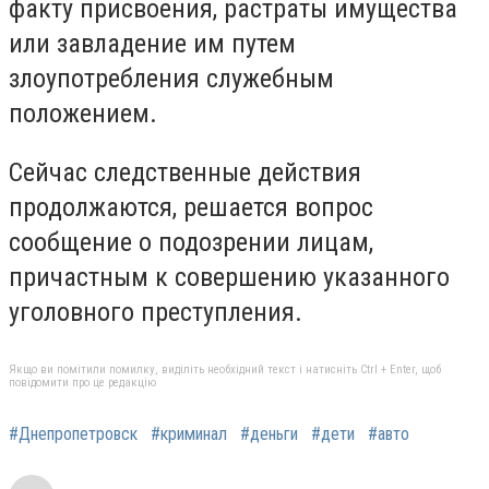
факту присвоения, растраты имущества
или завладение им путем
злоупотребления служебным
положением.
Сейчас следственные действия
продолжаются, решается вопрос
сообщение о подозрении лицам,
причастным к совершению указанного
уголовного преступления.
Якщо ви помітили помилку, виділіть необхідний текст і натисніть Ctrl + Enter, щоб
повідомити про це редакцію
#Днепропетровск
#криминал
#деньги
#дети
#авто