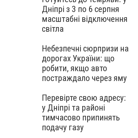
Дніпрі з 3 по 6 серпня
масштабні відключення
світла
Небезпечні сюрпризи на
дорогах України: що
робити, якщо авто
постраждало через яму
Перевірте свою адресу:
у Дніпрі та районі
тимчасово припинять
подачу газу