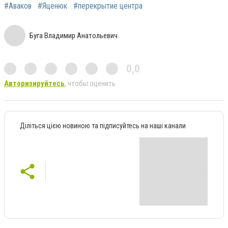
#Аваков
#Яценюк
#перекрытие центра
Буга Владимир Анатольевич
0,0
Авторизируйтесь
, чтобы оценить
Діліться цією новиною та підписуйтесь на наші канали