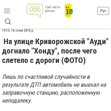
Рус
14:13, 16 січня 2016 р.
На улице Криворожской "Ауди"
догнало "Хонду", после чего
слетело с дороги (ФОТО)
Лишь по счастливой случайности в
результате ДТП автомобиль не выехал на
заправочную станцию, расположенную
неподалеку.