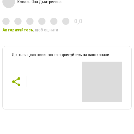
Коваль Яна Дмитриевна
0,0
Авторизуйтесь
, щоб оцінити
Діліться цією новиною та підписуйтесь на наші канали