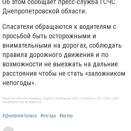
Об этом сообщает пресс-служба ГСЧС
Днепропетровской области.
Спасатели обращаются к водителям с
просьбой быть осторожными и
внимательными на дорогах, соблюдать
правила дорожного движения и по
возможности не выезжать на дальние
расстояния чтобы не стать «заложником
непогоды».
Якщо ви помітили помилку, виділіть необхідний текст і натисніть Ctrl + Enter, щоб
повідомити про це редакцію
#Днепропетровск
#погода
#ветер