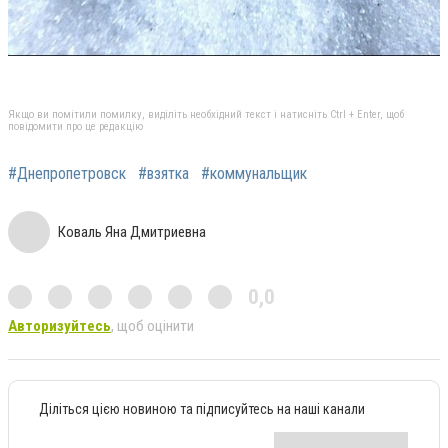
Якщо ви помітили помилку, виділіть необхідний текст і натисніть Ctrl + Enter, щоб
повідомити про це редакцію
#Днепропетровск
#взятка
#коммунальщик
Коваль Яна Дмитриевна
0,0
Авторизуйтесь
, щоб оцінити
Діліться цією новиною та підписуйтесь на наші канали