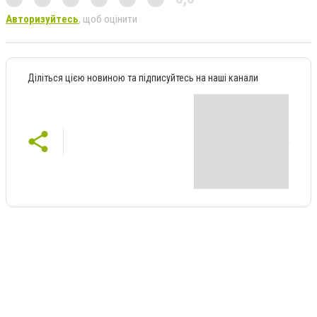
Авторизуйтесь
, щоб оцінити
Діліться цією новиною та підписуйтесь на наші канали