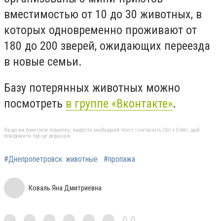
вместимостью от 10 до 30 животных, в
которых одновременно проживают от
180 до 200 зверей, ожидающих переезда
в новые семьи.
Базу потерянных животных можно
посмотреть
в группе «Вконтакте»
.
Якщо ви помітили помилку, виділіть необхідний текст і натисніть Ctrl + Enter, щоб
повідомити про це редакцію
#Днепропетровск. животные
#пропажа
Коваль Яна Дмитриевна
0,0