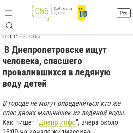
Рус
09:01, 14 січня 2016 р.
В Днепропетровске ищут
человека, спасшего
провалившихся в ледяную
воду детей
В городе не могут определиться кто же
спас двоих мальчишек из ледяной воды.
Как пишет "
Днепр.инфо
", вчера около
15:00 на канале жилмассива